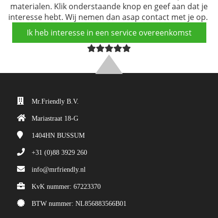
materialen. Klik onderstaande knop en geef aan dat je
interesse hebt. Wij nemen dan asap contact met je op.
Ik heb interesse in een service overeenkomst
Mr.Friendly B.V.
Mariastraat 18-G
1404HN
BUSSUM
+31 (0)88 3929 260
info@mrfriendly.nl
KvK nummer: 67223370
BTW nummer: NL856883566B01